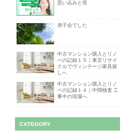
思い込みと塔
弟子会でした
中古マンション購入とリノ
ベの記録１５｜東京リサイ
クルでヴィンテージ家具探
しへ
中古マンション購入とリノ
ベの記録１４｜中間検査 工
事中の現場へ
CATEGORY