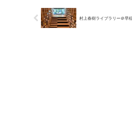
村上春樹ライブラリー＠早
HO