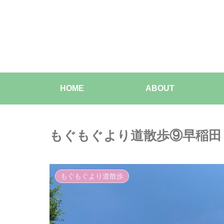
HOME
ABOUT
もぐもぐより道散歩⑨早稲田
もぐもぐより道散歩