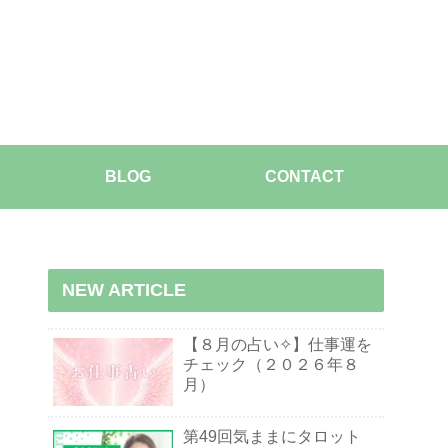
BLOG
CONTACT
NEW ARTICLE
【８月の占い✧】仕事運を
チェック（２０２６年８
月）
第49回気ままにタロット