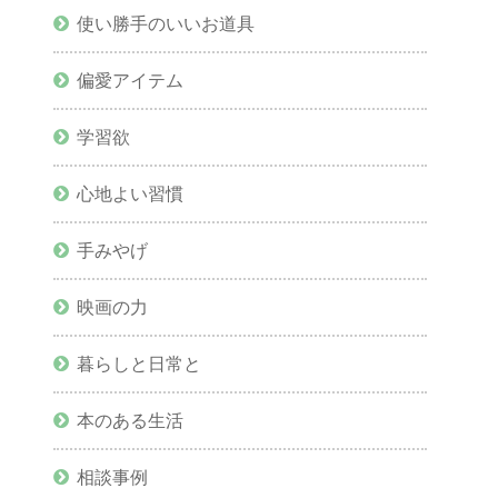
使い勝手のいいお道具
偏愛アイテム
学習欲
心地よい習慣
手みやげ
映画の力
暮らしと日常と
本のある生活
相談事例