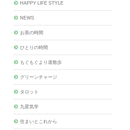
HAPPY LIFE STYLE
NEWS
お茶の時間
ひとりの時間
もぐもぐより道散歩
グリーンチャージ
タロット
九星気学
住まいとこれから