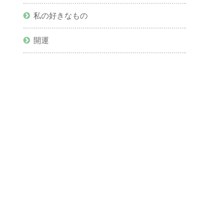
私の好きなもの
開運