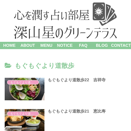
HOME
ABOUT
MENU
NOTICE
FAQ
BLOG
CONTACT
もぐもぐより道散歩
もぐもぐより道散歩22 吉祥寺
もぐもぐより道散歩
もぐもぐより道散歩21 恵比寿
もぐもぐより道散歩