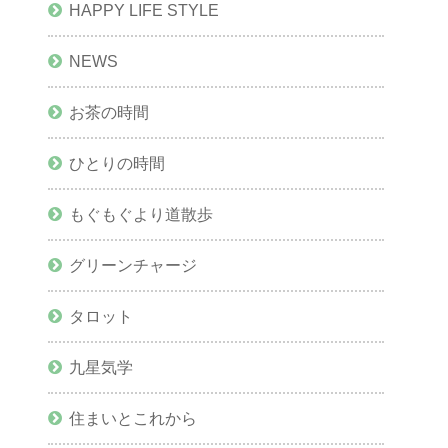
HAPPY LIFE STYLE
NEWS
お茶の時間
ひとりの時間
もぐもぐより道散歩
グリーンチャージ
タロット
九星気学
住まいとこれから