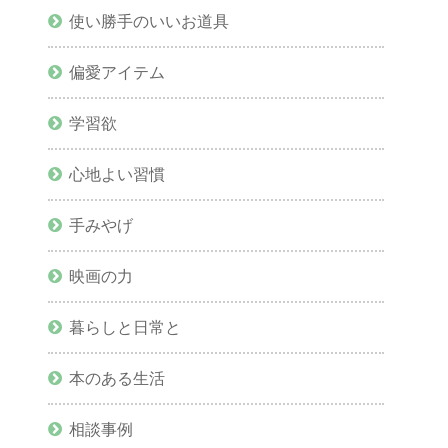
使い勝手のいいお道具
偏愛アイテム
学習欲
心地よい習慣
手みやげ
映画の力
暮らしと日常と
本のある生活
相談事例