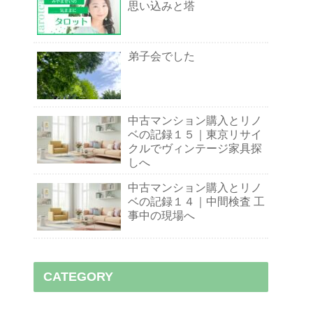
思い込みと塔
弟子会でした
中古マンション購入とリノ
ベの記録１５｜東京リサイ
クルでヴィンテージ家具探
しへ
中古マンション購入とリノ
ベの記録１４｜中間検査 工
事中の現場へ
CATEGORY