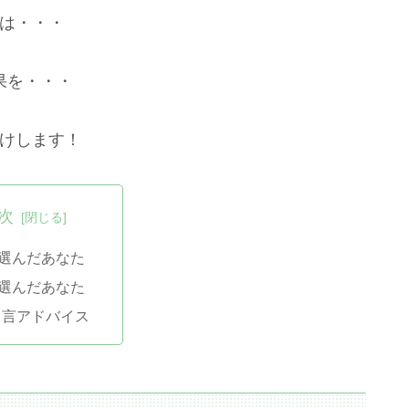
は・・・
果を・・・
けします！
次
を選んだあなた
を選んだあなた
と言アドバイス