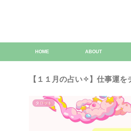
HOME
ABOUT
【１１月の占い✧】仕事運を
タロット