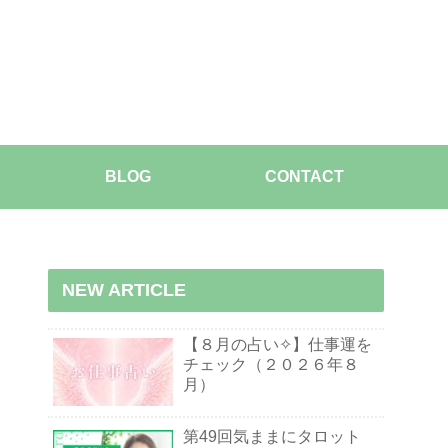
BLOG
CONTACT
NEW ARTICLE
【８月の占い✧】仕事運を
チェック（２０２６年８
月）
第49回気ままにタロット