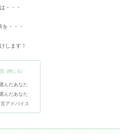
は・・・
果を・・・
けします！
次
を選んだあなた
を選んだあなた
と言アドバイス