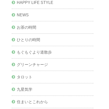
HAPPY LIFE STYLE
NEWS
お茶の時間
ひとりの時間
もぐもぐより道散歩
グリーンチャージ
タロット
九星気学
住まいとこれから