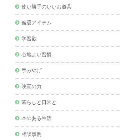
使い勝手のいいお道具
偏愛アイテム
学習欲
心地よい習慣
手みやげ
映画の力
暮らしと日常と
本のある生活
相談事例