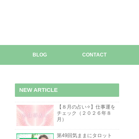
BLOG
CONTACT
NEW ARTICLE
【８月の占い✧】仕事運を
チェック（２０２６年８
月）
第49回気ままにタロット