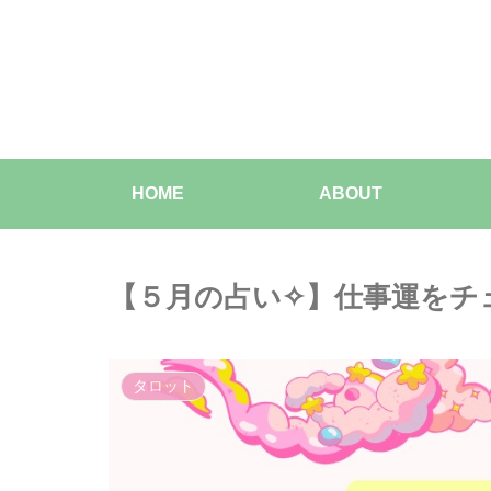
HOME
ABOUT
【５月の占い✧】仕事運をチ
タロット