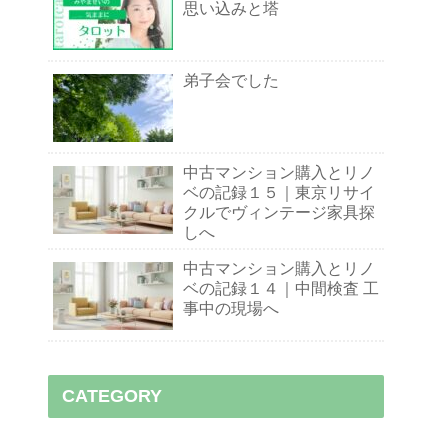
思い込みと塔
弟子会でした
中古マンション購入とリノ
ベの記録１５｜東京リサイ
クルでヴィンテージ家具探
しへ
中古マンション購入とリノ
ベの記録１４｜中間検査 工
事中の現場へ
CATEGORY