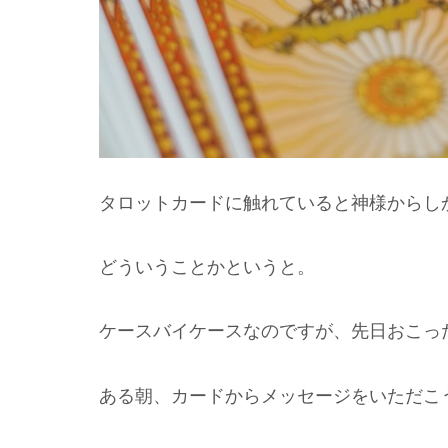
タロットカードに触れていると神様からし
どういうことかというと。
ケースバイケースなのですが、先日おこっ
ある朝、カードからメッセージをいただこ