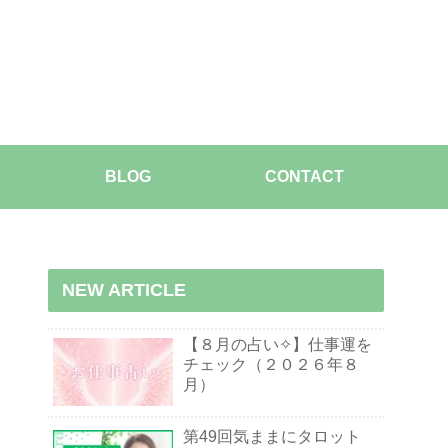
BLOG
CONTACT
NEW ARTICLE
【８月の占い✧】仕事運を
チェック（２０２６年８
月）
第49回気ままにタロット