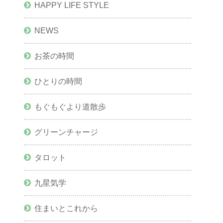
HAPPY LIFE STYLE
NEWS
お茶の時間
ひとりの時間
もぐもぐより道散歩
グリーンチャージ
タロット
九星気学
住まいとこれから