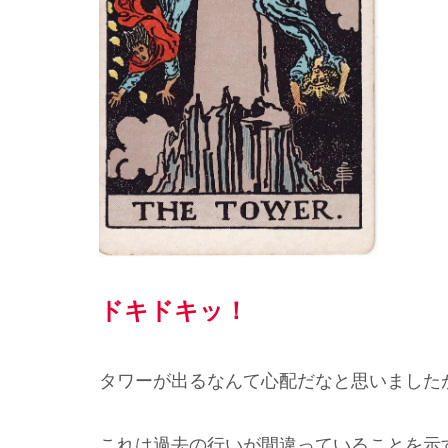
ドキドキッ！
タワーが出るなんて心配だなと思いました
これは過去の行いが間違っていることを示