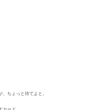
が、ちょっと待てよと。
すカード。