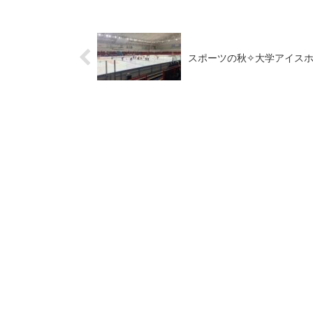
スポーツの秋✧大学アイスホッ
HO