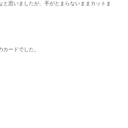
なと思いましたが、手がとまらないままカットま
のカードでした。