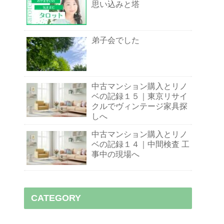
思い込みと塔
弟子会でした
中古マンション購入とリノ
ベの記録１５｜東京リサイ
クルでヴィンテージ家具探
しへ
中古マンション購入とリノ
ベの記録１４｜中間検査 工
事中の現場へ
CATEGORY