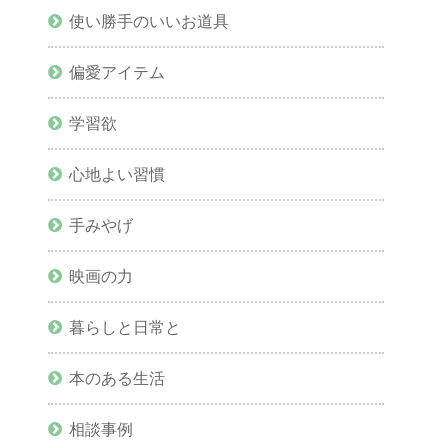
使い勝手のいいお道具
偏愛アイテム
学習欲
心地よい習慣
手みやげ
映画の力
暮らしと日常と
本のある生活
相談事例