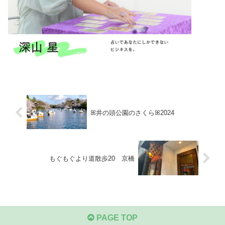
ꕤ井の頭公園のさくらꕤ2024
もぐもぐより道散歩20 京橋
PAGE TOP