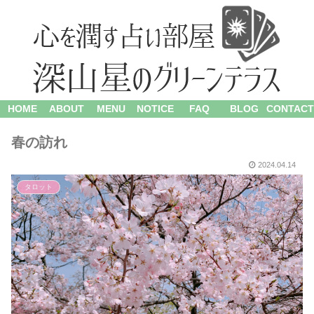
HOME
ABOUT
MENU
NOTICE
FAQ
BLOG
CONTACT
春の訪れ
2024.04.14
タロット