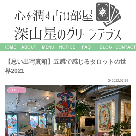
HOME
ABOUT
MENU
NOTICE
FAQ
BLOG
CONTACT
【思い出写真箱】五感で感じるタロットの世
界2021
2022.07.29
タロット