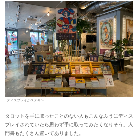
ディスプレイがステキ〜
タロットを手に取ったことのない人もこんなふうにディス
プレイされていたら思わず手に取ってみたくなりそう。入
門書もたくさん置いてありました。