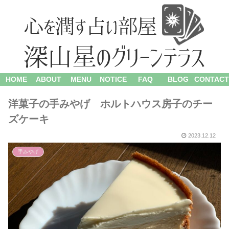
HOME
ABOUT
MENU
NOTICE
FAQ
BLOG
CONTACT
洋菓子の手みやげ ホルトハウス房子のチー
ズケーキ
2023.12.12
手みやげ