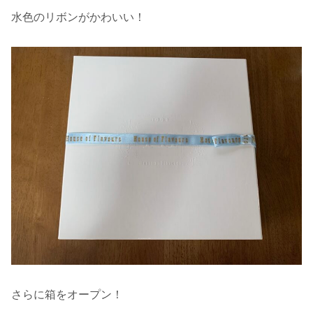
水色のリボンがかわいい！
さらに箱をオープン！