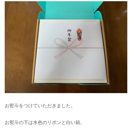
お熨斗をつけていただきました。
お熨斗の下は水色のリボンと白い箱。