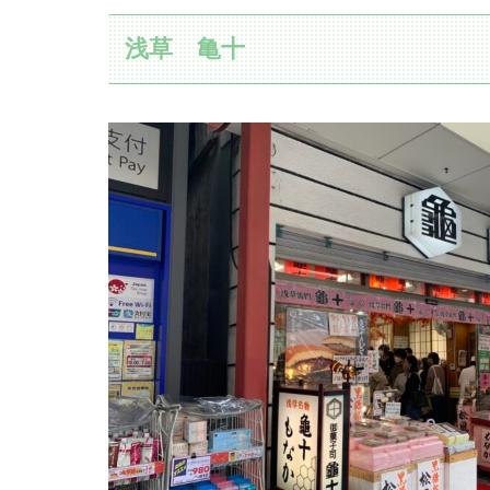
浅草 亀十