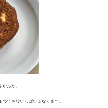
ふかふか。
１つでお腹いっぱいになります。