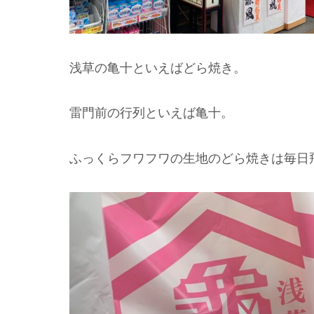
浅草の亀十といえばどら焼き。
雷門前の行列といえば亀十。
ふっくらフワフワの生地のどら焼きは毎日