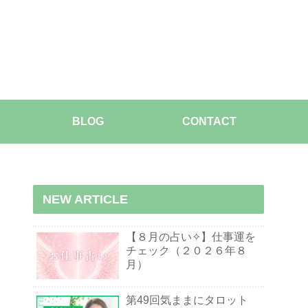
BLOG
CONTACT
NEW ARTICLE
【８月の占い✧】仕事運を
チェック（２０２６年８
月）
第49回気ままにタロット