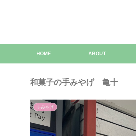
HOME
ABOUT
和菓子の手みやげ 亀十
手みやげ