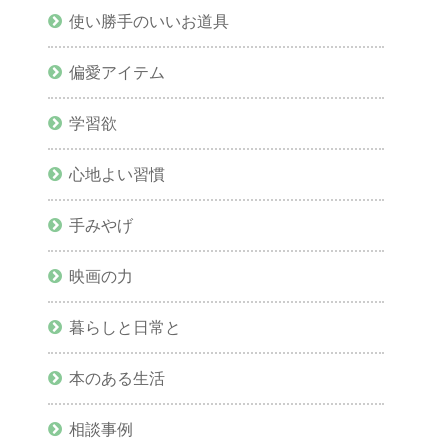
使い勝手のいいお道具
偏愛アイテム
学習欲
心地よい習慣
手みやげ
映画の力
暮らしと日常と
本のある生活
相談事例