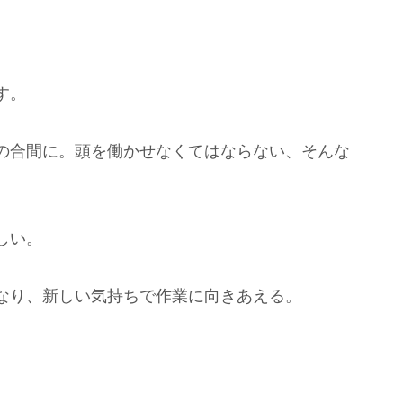
す。
の合間に。頭を働かせなくてはならない、そんな
しい。
なり、新しい気持ちで作業に向きあえる。