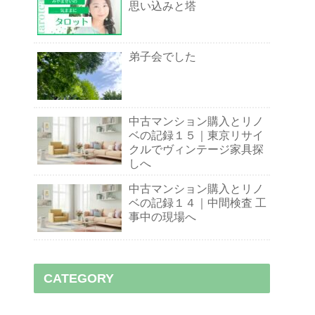
思い込みと塔
弟子会でした
中古マンション購入とリノ
ベの記録１５｜東京リサイ
クルでヴィンテージ家具探
しへ
中古マンション購入とリノ
ベの記録１４｜中間検査 工
事中の現場へ
CATEGORY