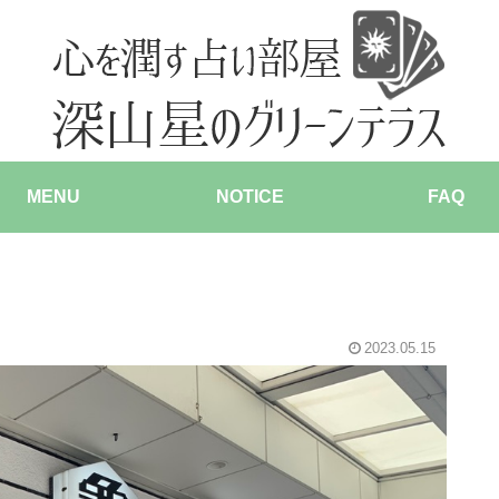
MENU
NOTICE
FAQ
2023.05.15