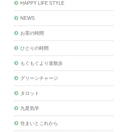
HAPPY LIFE STYLE
NEWS
お茶の時間
ひとりの時間
もぐもぐより道散歩
グリーンチャージ
タロット
九星気学
住まいとこれから