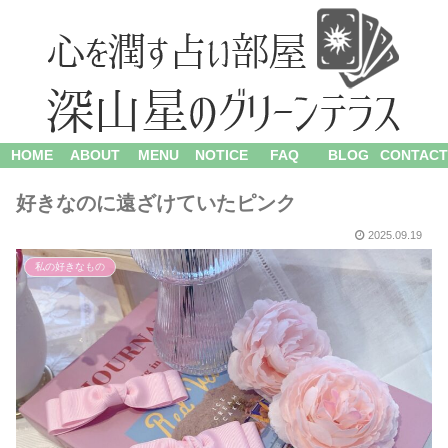
HOME
ABOUT
MENU
NOTICE
FAQ
BLOG
CONTACT
好きなのに遠ざけていたピンク
2025.09.19
私の好きなもの