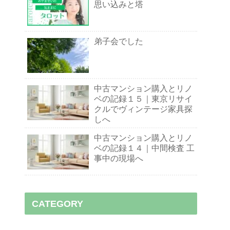
思い込みと塔
弟子会でした
中古マンション購入とリノ
ベの記録１５｜東京リサイ
クルでヴィンテージ家具探
しへ
中古マンション購入とリノ
ベの記録１４｜中間検査 工
事中の現場へ
CATEGORY