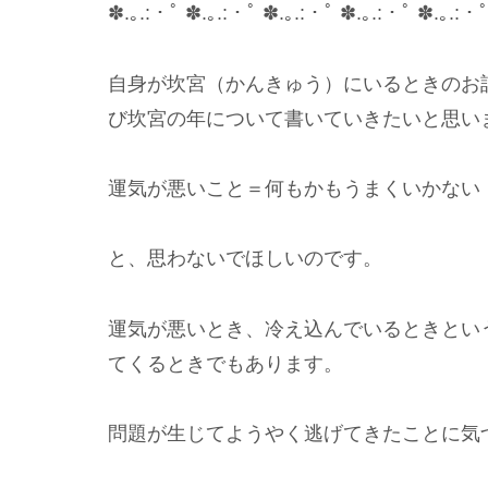
✽.｡.:・ﾟ ✽.｡.:・ﾟ ✽.｡.:・ﾟ ✽.｡.:・ﾟ ✽.｡.:・
自身が坎宮（かんきゅう）にいるときのお
び坎宮の年について書いていきたいと思い
運気が悪いこと＝何もかもうまくいかない
と、思わないでほしいのです。
運気が悪いとき、冷え込んでいるときとい
てくるときでもあります。
問題が生じてようやく逃げてきたことに気