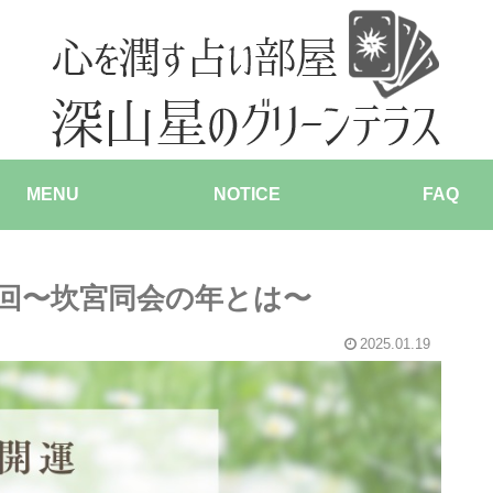
MENU
NOTICE
FAQ
回〜坎宮同会の年とは〜
2025.01.19