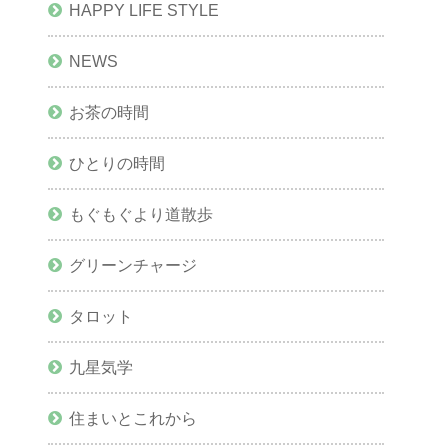
HAPPY LIFE STYLE
NEWS
お茶の時間
ひとりの時間
もぐもぐより道散歩
グリーンチャージ
タロット
九星気学
住まいとこれから