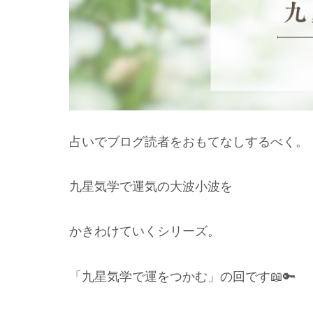
占いでブログ読者をおもてなしするべく。
九星気学で運気の大波小波を
かきわけていくシリーズ。
「九星気学で運をつかむ」の回です📖🔑