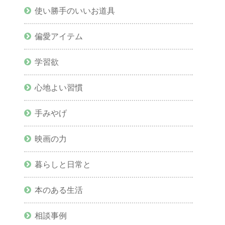
使い勝手のいいお道具
偏愛アイテム
学習欲
心地よい習慣
手みやげ
映画の力
暮らしと日常と
本のある生活
相談事例