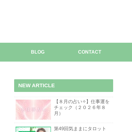
BLOG
CONTACT
NEW ARTICLE
【８月の占い✧】仕事運を
チェック（２０２６年８
月）
第49回気ままにタロット