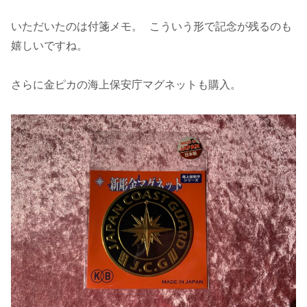
いただいたのは付箋メモ。 こういう形で記念が残るのも
嬉しいですね。
さらに金ピカの海上保安庁マグネットも購入。