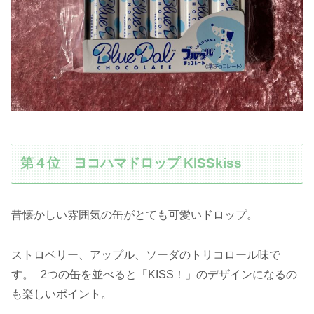
第４位 ヨコハマドロップ KISSkiss
昔懐かしい雰囲気の缶がとても可愛いドロップ。
ストロベリー、アップル、ソーダのトリコロール味で
す。 2つの缶を並べると「KISS！」のデザインになるの
も楽しいポイント。