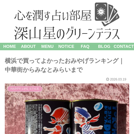
HOME
ABOUT
MENU
NOTICE
FAQ
BLOG
CONTACT
横浜で買ってよかったおみやげランキング｜
中華街からみなとみらいまで
2026.03.19
HAPPY LIFE STYLE