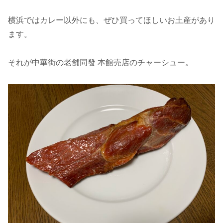
横浜ではカレー以外にも、ぜひ買ってほしいお土産があり
ます。
それが中華街の老舗同發 本館売店のチャーシュー。