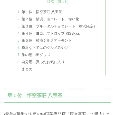
目次
第１位 悟空茶荘 八宝茶
第２位 横浜チョコレート 赤い靴
第３位 ブルーダルチョコレート（横浜限定）
第４位 ヨコハマドロップ KISSkiss
第５位 横濱シルクアーモンド
横浜ならではのグルメみやげ
旅の思い出グッズ
自分用に買ったお気に入り
まとめ
第１位 悟空茶荘 八宝茶
横浜中華街で人気の中国茶専門店「悟空茶荘」で購入した