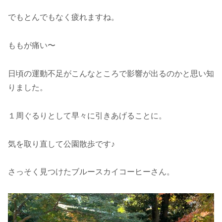
でもとんでもなく疲れますね。
ももが痛い〜
日頃の運動不足がこんなところで影響が出るのかと思い知
りました。
１周ぐるりとして早々に引きあげることに。
気を取り直して公園散歩です♪
さっそく見つけたブルースカイコーヒーさん。