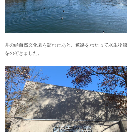
井の頭自然文化園を訪れたあと、道路をわたって水生物館
をのぞきました。