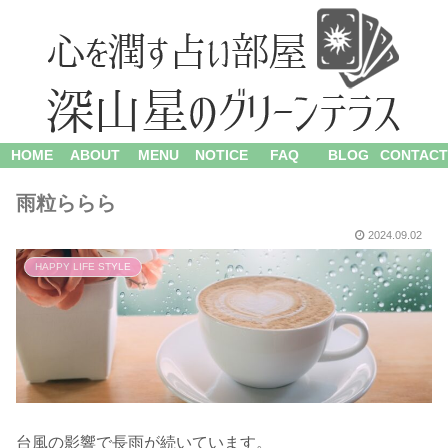
HOME
ABOUT
MENU
NOTICE
FAQ
BLOG
CONTACT
雨粒ららら
2024.09.02
HAPPY LIFE STYLE
台風の影響で長雨が続いています。