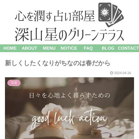
HOME
ABOUT
MENU
NOTICE
FAQ
BLOG
CONTACT
新しくしたくなりがちなのは春だから
2024.04.16
開運