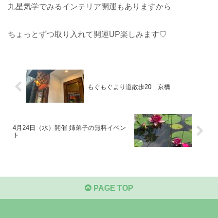
九星気学でみるインテリア開運もありますから
ちょっとずつ取り入れて開運UP楽しみます♡
もぐもぐより道散歩20 京橋
4月24日（水）開催 姉弟子の無料イベン
ト
PAGE TOP