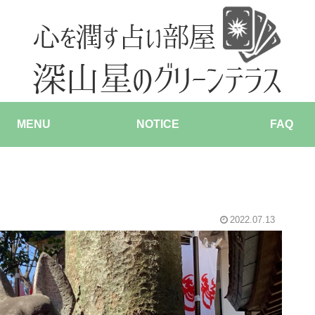
MENU
NOTICE
FAQ
2022.07.13