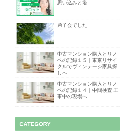
思い込みと塔
弟子会でした
中古マンション購入とリノ
ベの記録１５｜東京リサイ
クルでヴィンテージ家具探
しへ
中古マンション購入とリノ
ベの記録１４｜中間検査 工
事中の現場へ
CATEGORY