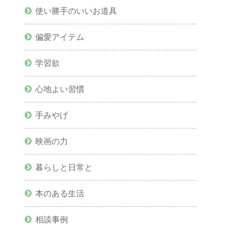
使い勝手のいいお道具
偏愛アイテム
学習欲
心地よい習慣
手みやげ
映画の力
暮らしと日常と
本のある生活
相談事例