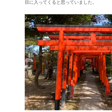
目に入ってくると思っていました。