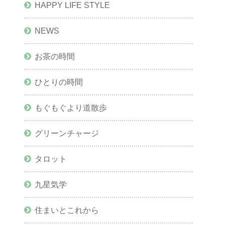
HAPPY LIFE STYLE
NEWS
お茶の時間
ひとりの時間
もぐもぐより道散歩
グリーンチャージ
タロット
九星気学
住まいとこれから