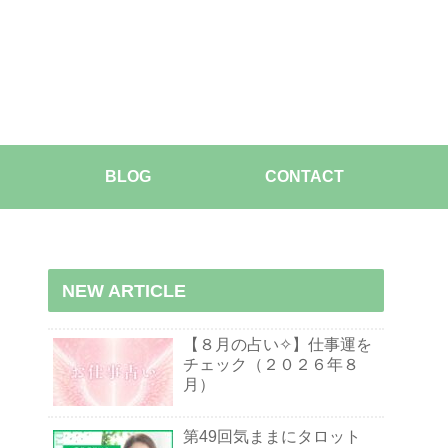
BLOG
CONTACT
NEW ARTICLE
【８月の占い✧】仕事運を
チェック（２０２６年８
月）
第49回気ままにタロット