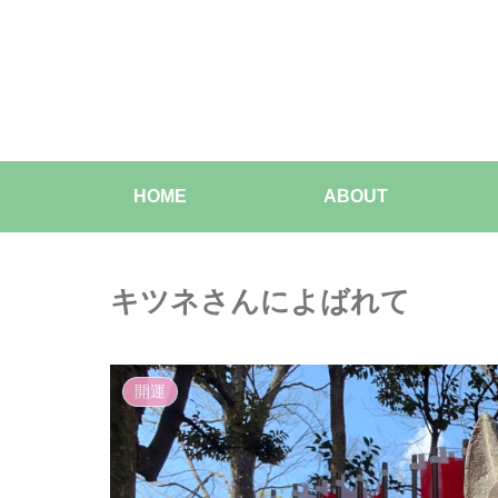
HOME
ABOUT
キツネさんによばれて
開運