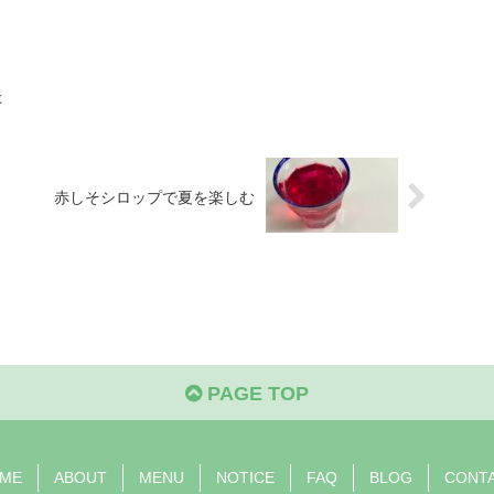
た
赤しそシロップで夏を楽しむ
PAGE TOP
ME
ABOUT
MENU
NOTICE
FAQ
BLOG
CONT