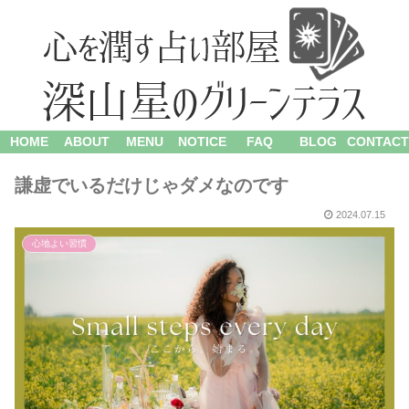
HOME
ABOUT
MENU
NOTICE
FAQ
BLOG
CONTACT
謙虚でいるだけじゃダメなのです
2024.07.15
心地よい習慣