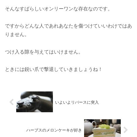
そんなすばらしいオンリーワンな存在なのです。
ですからどんな人であれあなたを傷つけていいわけではあ
りません。
つけ入る隙を与えてはいけません。
ときには鋭い爪で撃退していきましょうね！
いよいよリバースに突入
ハーブスのメロンケーキが好き