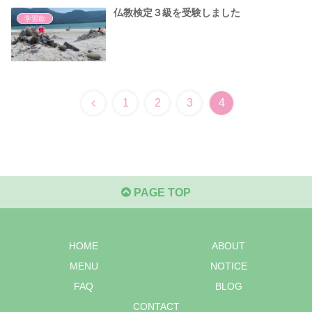
仏教検定３級を受験しました
学習欲
1
2
3
4
PAGE TOP
HOME
ABOUT
MENU
NOTICE
FAQ
BLOG
CONTACT