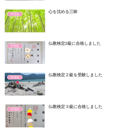
心を沈める三昧
学習欲
仏教検定2級に合格しました
学習欲
仏教検定２級を受験しました
学習欲
仏教検定３級に合格しました
学習欲