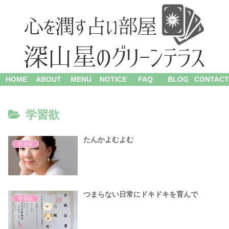
HOME
ABOUT
MENU
NOTICE
FAQ
BLOG
CONTACT
学習欲
たんかよむよむ
学習欲
つまらない日常にドキドキを育んで
学習欲