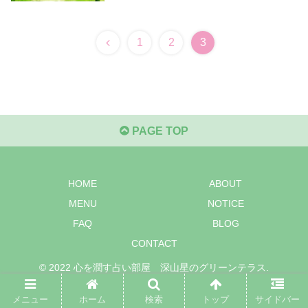
1
2
3
PAGE TOP
HOME
ABOUT
MENU
NOTICE
FAQ
BLOG
CONTACT
© 2022 心を潤す占い部屋 深山星のグリーンテラス.
メニュー
ホーム
検索
トップ
サイドバー