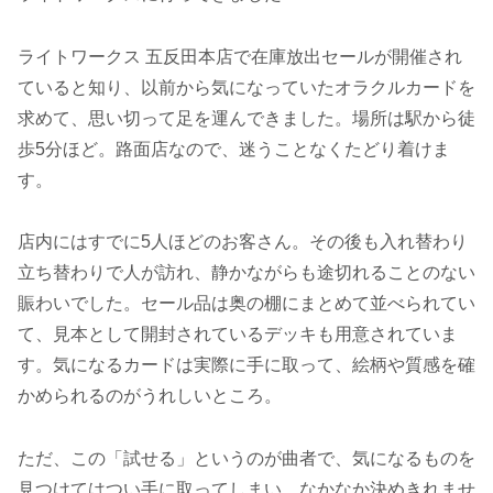
ライトワークス 五反田本店で在庫放出セールが開催され
ていると知り、以前から気になっていたオラクルカードを
求めて、思い切って足を運んできました。場所は駅から徒
歩5分ほど。路面店なので、迷うことなくたどり着けま
す。
店内にはすでに5人ほどのお客さん。その後も入れ替わり
立ち替わりで人が訪れ、静かながらも途切れることのない
賑わいでした。セール品は奥の棚にまとめて並べられてい
て、見本として開封されているデッキも用意されていま
す。気になるカードは実際に手に取って、絵柄や質感を確
かめられるのがうれしいところ。
ただ、この「試せる」というのが曲者で、気になるものを
見つけてはつい手に取ってしまい、なかなか決めきれませ