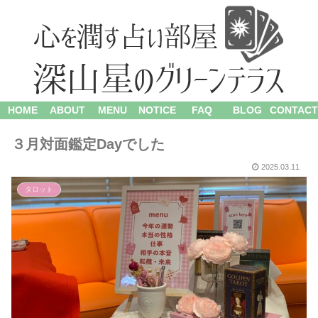
HOME
ABOUT
MENU
NOTICE
FAQ
BLOG
CONTACT
３月対面鑑定Dayでした
2025.03.11
タロット