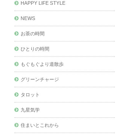
HAPPY LIFE STYLE
NEWS
お茶の時間
ひとりの時間
もぐもぐより道散歩
グリーンチャージ
タロット
九星気学
住まいとこれから