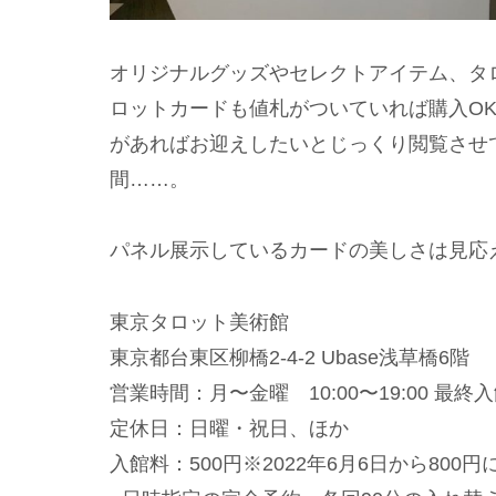
オリジナルグッズやセレクトアイテム、タ
ロットカードも値札がついていれば購入O
があればお迎えしたいとじっくり閲覧させ
間……。
パネル展示しているカードの美しさは見応
東京タロット美術館
東京都台東区柳橋2-4-2 Ubase浅草橋6階
営業時間：月〜金曜 10:00〜19:00 最終入館1
定休日：日曜・祝日、ほか
入館料：500円※2022年6月6日から800円