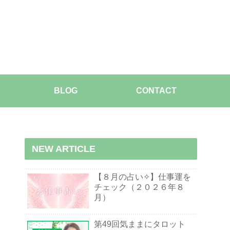
BLOG
CONTACT
NEW ARTICLE
【８月の占い✧】仕事運を
チェック（２０２６年８
月）
第49回気ままにタロット