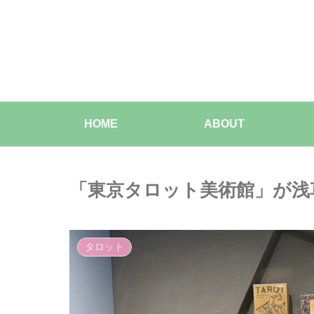
HOME
ABOUT
「東京タロット美術館」が浅
タロット