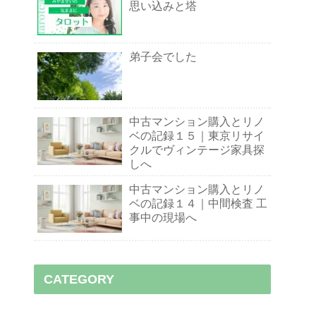
思い込みと塔
弟子会でした
中古マンション購入とリノ
ベの記録１５｜東京リサイ
クルでヴィンテージ家具探
しへ
中古マンション購入とリノ
ベの記録１４｜中間検査 工
事中の現場へ
CATEGORY