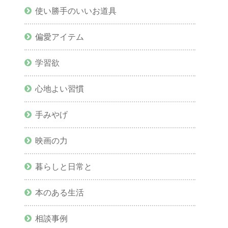
使い勝手のいいお道具
偏愛アイテム
学習欲
心地よい習慣
手みやげ
映画の力
暮らしと日常と
本のある生活
相談事例