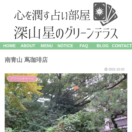
HOME
ABOUT
MENU
NOTICE
FAQ
BLOG
CONTACT
南青山 蔦珈琲店
2022.10.03
グリーンチャージ