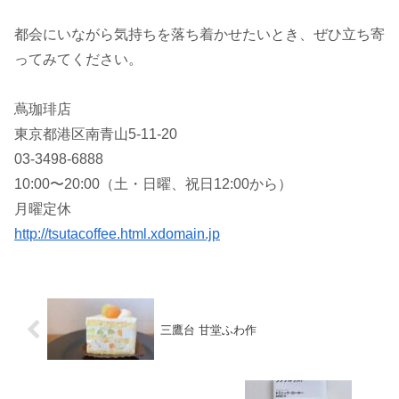
都会にいながら気持ちを落ち着かせたいとき、ぜひ立ち寄
ってみてください。
蔦珈琲店
東京都港区南青山5-11-20
03-3498-6888
10:00〜20:00（土・日曜、祝日12:00から）
月曜定休
http://tsutacoffee.html.xdomain.jp
三鷹台 甘堂ふわ作