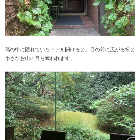
蔦の中に隠れていたドアを開けると、目の前に広がる緑と
小さなお山に目を奪われます。