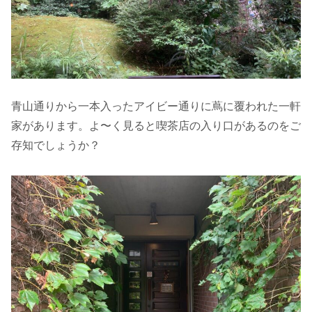
青山通りから一本入ったアイビー通りに蔦に覆われた一軒
家があります。よ〜く見ると喫茶店の入り口があるのをご
存知でしょうか？