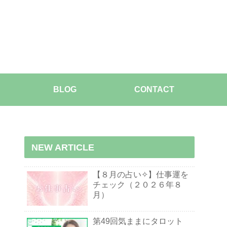
BLOG
CONTACT
NEW ARTICLE
【８月の占い✧】仕事運を
チェック（２０２６年８
月）
第49回気ままにタロット