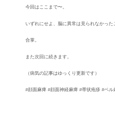
今回はここまで〜。
いずれにせよ、脳に異常は見られなかった
合掌。
また次回に続きます。
（病気の記事はゆっくり更新です）
#顔面麻痺 #顔面神経麻痺 #帯状疱疹 #ベ