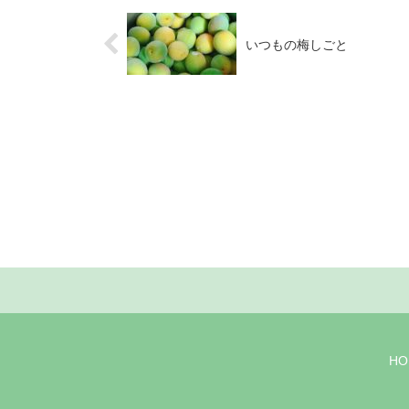
いつもの梅しごと
HO