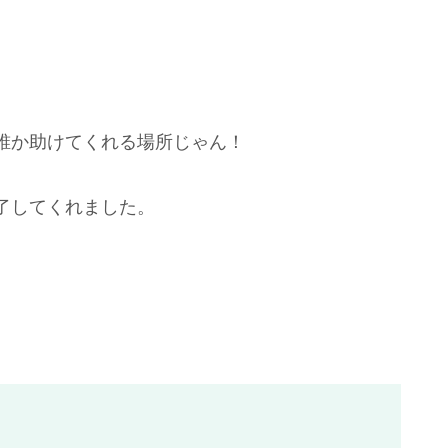
誰か助けてくれる場所じゃん！
了してくれました。