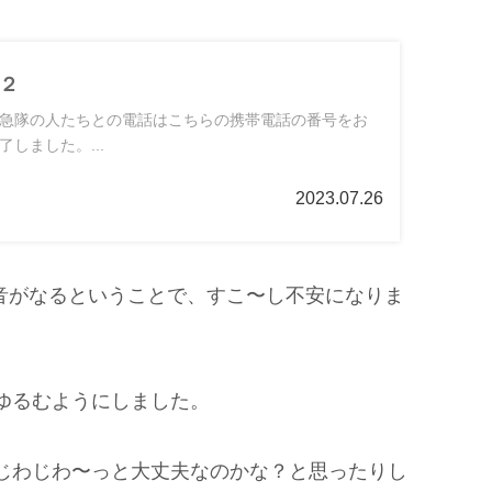
２
急隊の人たちとの電話はこちらの携帯電話の番号をお
しました。...
2023.07.26
ン音がなるということで、すこ〜し不安になりま
ゆるむようにしました。
じわじわ〜っと大丈夫なのかな？と思ったりし