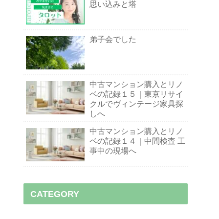
思い込みと塔
弟子会でした
中古マンション購入とリノ
ベの記録１５｜東京リサイ
クルでヴィンテージ家具探
しへ
中古マンション購入とリノ
ベの記録１４｜中間検査 工
事中の現場へ
CATEGORY