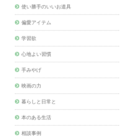
使い勝手のいいお道具
偏愛アイテム
学習欲
心地よい習慣
手みやげ
映画の力
暮らしと日常と
本のある生活
相談事例