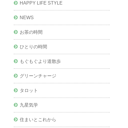
HAPPY LIFE STYLE
NEWS
お茶の時間
ひとりの時間
もぐもぐより道散歩
グリーンチャージ
タロット
九星気学
住まいとこれから