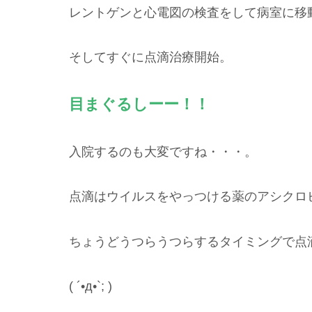
レントゲンと心電図の検査をして病室に移
そしてすぐに点滴治療開始。
目まぐるしーー！！
入院するのも大変ですね・・・。
点滴はウイルスをやっつける薬のアシクロ
ちょうどうつらうつらするタイミングで点
( ´•д•`; )