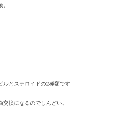
動。
ビルとステロイドの2種類です。
滴交換になるのでしんどい。