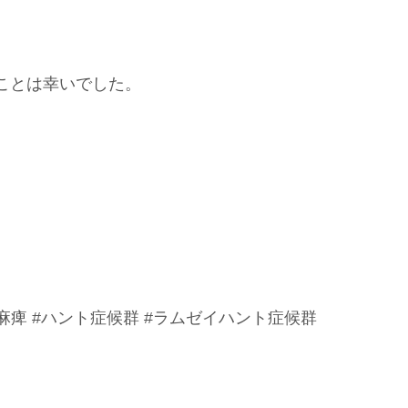
ことは幸いでした。
ル麻痺 #ハント症候群 #ラムゼイハント症候群