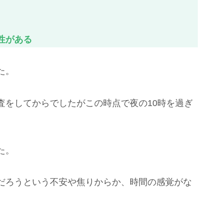
性がある
た。
査をしてからでしたがこの時点で夜の10時を過ぎ
た。
だろうという不安や焦りからか、時間の感覚がな