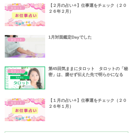
【２月の占い✧】仕事運をチェック（２０
タロット
２６年２月）
1月対面鑑定Dayでした
タロット
第45回気ままにタロット タロットの「秘
タロット
密」は、臆せず伝えた先で明らかになる
【１月の占い✧】仕事運をチェック（２０
タロット
２６年１月）