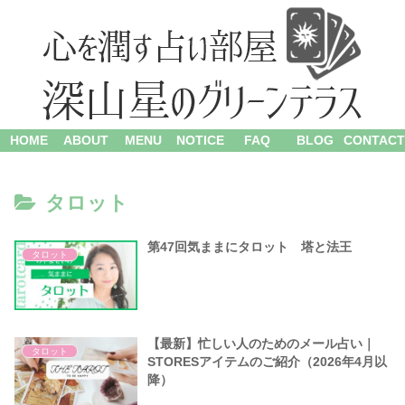
HOME
ABOUT
MENU
NOTICE
FAQ
BLOG
CONTACT
タロット
第47回気ままにタロット 塔と法王
タロット
【最新】忙しい人のためのメール占い｜
タロット
STORESアイテムのご紹介（2026年4月以
降）