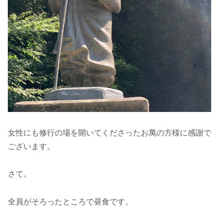
女性にも修行の場を開いてくださったお萬の方様に感謝で
ございます。
さて。
全員がそろったところで昼食です。