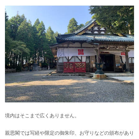
境内はそこまで広くありません。
親思閣では写経や限定の御朱印、お守りなどの頒布があり