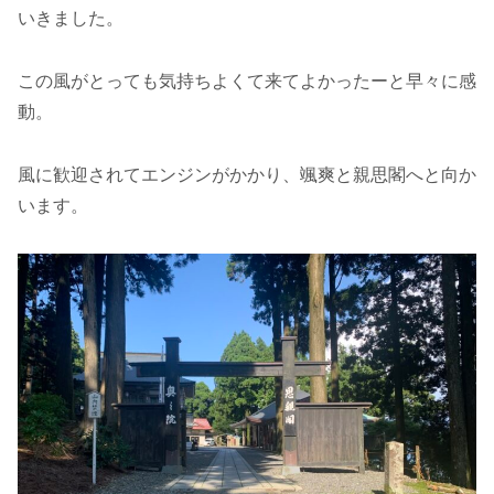
いきました。
この風がとっても気持ちよくて来てよかったーと早々に感
動。
風に歓迎されてエンジンがかかり、颯爽と親思閣へと向か
います。