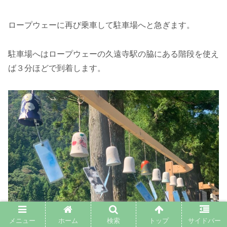
ロープウェーに再び乗車して駐車場へと急ぎます。
駐車場へはロープウェーの久遠寺駅の脇にある階段を使え
ば３分ほどで到着します。
メニュー
ホーム
検索
トップ
サイドバー