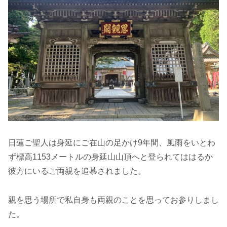
日蓮ご聖人は身延にご在山の足かけ9年間、風雨をいとわ
ず標高1153メートルの身延山山頂へと登られてははるか
彼方にいるご両親を追慕されました。
親を思う場所で私自身も両親のことを思ってお参りしまし
た。