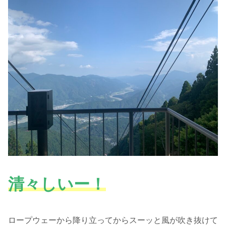
清々しいー！
ロープウェーから降り立ってからスーッと風が吹き抜けて