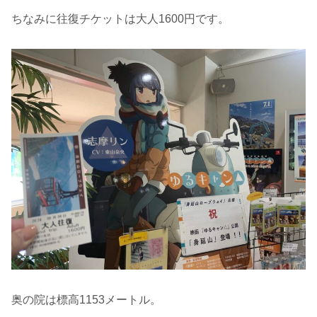
ちなみに往復チケットは大人1600円です。
奥の院は標高1153メートル。