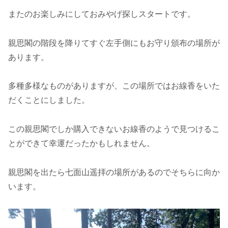
またのお楽しみにしておみやげ探しスタートです。
親思閣の階段を降りてすぐ左手側にもお守り頒布の場所が
あります。
多種多様なものがありますが、この場所ではお線香をいた
だくことにしました。
この親思閣でしか購入できないお線香のようで見つけるこ
とができて幸運だったかもしれません。
親思閣を出たら七面山遥拝の場所があるのでそちらに向か
います。