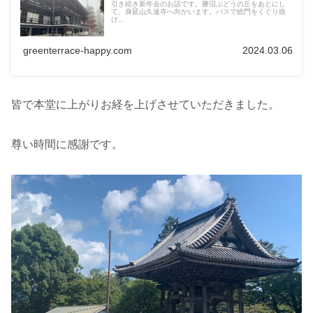
引き続き新年会のお話です。勝沼ぶどうの丘をあとにし
て、身延山久遠寺へ向かいます。バスで総門をくぐり抜
け...
greenterrace-happy.com
2024.03.06
皆で本堂に上がりお経を上げさせていただきました。
尊い時間に感謝です。