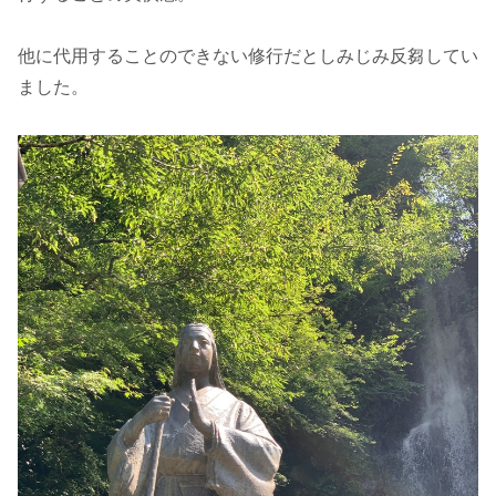
他に代用することのできない修行だとしみじみ反芻してい
ました。