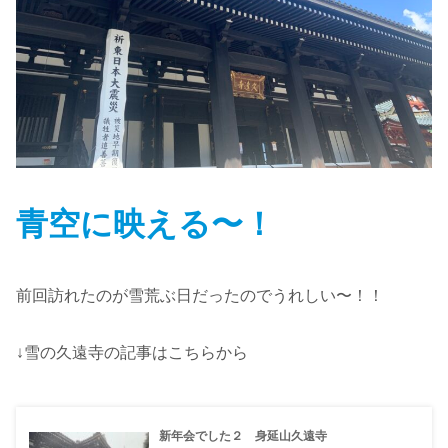
青空に映える〜！
前回訪れたのが雪荒ぶ日だったのでうれしい〜！！
↓雪の久遠寺の記事はこちらから
新年会でした２ 身延山久遠寺